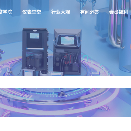
度学院
仪表堂堂
行业大观
有问必答
会员福利