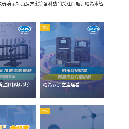
仪器演示视频及方案等各种热门关注问题。哈希水智
NEW
质监测视频-试剂
哈希云讲堂连连看
NEW