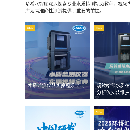
哈希水智库深入探索专业水质检测视频教程，视频
库为高准确性测试提供了重要的前提。
NEW
NEW
水质监测仪器实操视频宝典
玩转哈希水质在
分析仪安装维护
NEW