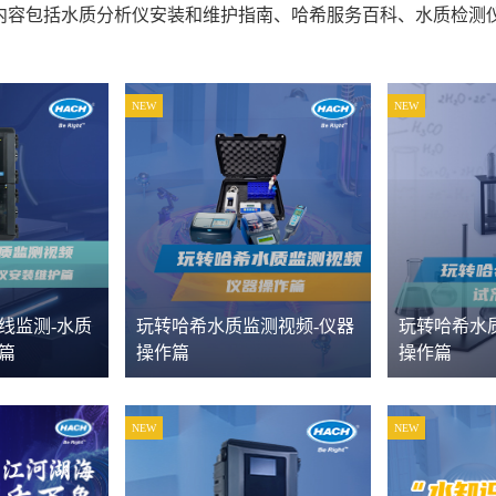
内容包括水质分析仪安装和维护指南、哈希服务百科、水质检测
NEW
NEW
线监测-水质
玩转哈希水质监测视频-仪器
玩转哈希水
篇
操作篇
操作篇
NEW
NEW