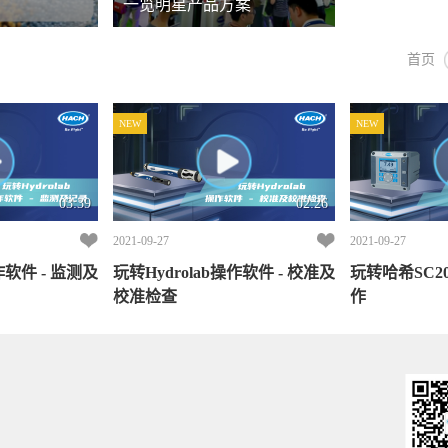
一览明星产品方案
首页
NEW
NEW
03:39
02:26
2021-09-27
2021-09-27
作软件 - 监测及
玩转Hydrolab操作软件 - 校准及
玩转哈希SC2
校准检查
作