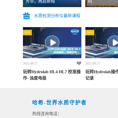
芳华，再启新程
码
水质检测分析仪最新课程
NEW
NEW
07:29
2021-09-27
2021-09-27
玩转Hydrolab HL4 HL7 校准操
玩转Hydrolab操
作- 浊度电极
记录
哈希-世界水质守护者
热线咨询电话：