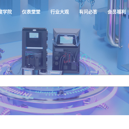
度学院
仪表堂堂
行业大观
有问必答
会员福利