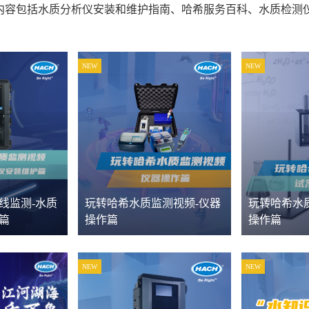
内容包括水质分析仪安装和维护指南、哈希服务百科、水质检测
NEW
NEW
线监测-水质
玩转哈希水质监测视频-仪器
玩转哈希水
篇
操作篇
操作篇
NEW
NEW