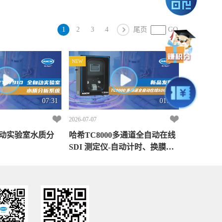
1
2
3
4
尾页
GO
NEW
07:31
01:14
2026-07-07
全自动实验室水质分
哈希TC8000多通道全自动在线
SDI 测定仪-自动计时、换膜、
预警，运维如此简单！