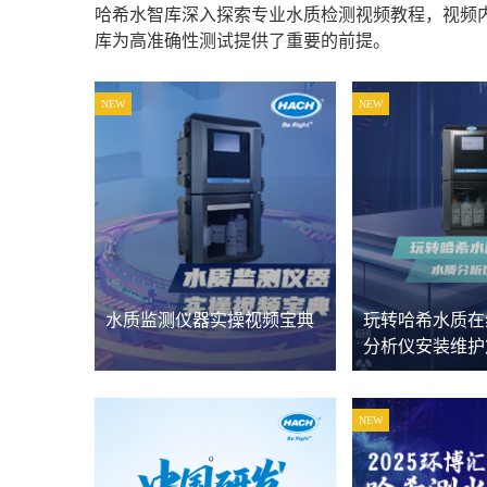
哈希水智库深入探索专业水质检测视频教程，视频
库为高准确性测试提供了重要的前提。
NEW
NEW
水质监测仪器实操视频宝典
玩转哈希水质在
分析仪安装维护
NEW