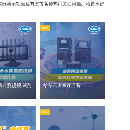
仪器演示视频及方案等各种热门关注问题。哈希水智
NEW
质监测视频-试剂
哈希云讲堂连连看
NEW