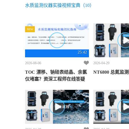
水质监测仪器实操视频宝典（10）
NEW
25:42
2026-08-06
2026-04-29
TOC 漂移、钠硅表结晶、余氯
NT6800 总氮监
仪堵塞？资深工程师在线答疑
27:50