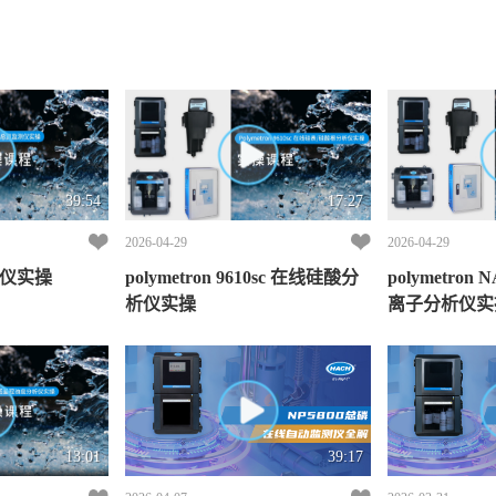
39:54
17:27
2026-04-29
2026-04-29
测仪实操
polymetron 9610sc 在线硅酸分
polymetron 
析仪实操
离子分析仪实
13:01
39:17