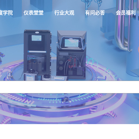
度学院
仪表堂堂
行业大观
有问必答
会员福利