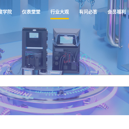
度学院
仪表堂堂
行业大观
有问必答
会员福利