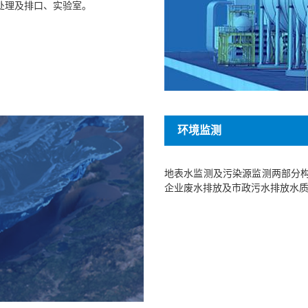
处理及排口、实验室。
环境监测
地表水监测及污染源监测两部分构
企业废水排放及市政污水排放水