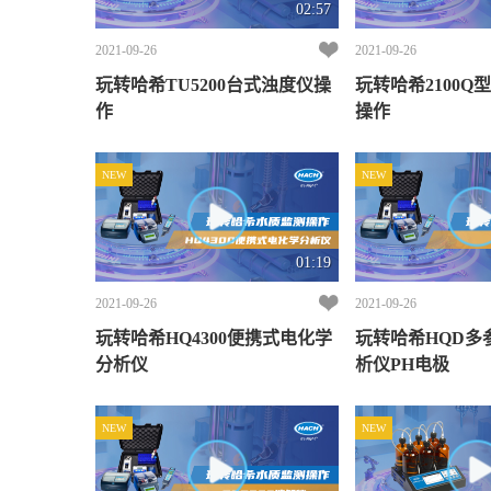
02:57
2021-09-26
2021-09-26
玩转哈希TU5200台式浊度仪操
玩转哈希2100Q
作
操作
NEW
NEW
01:19
2021-09-26
2021-09-26
玩转哈希HQ4300便携式电化学
玩转哈希HQD多
分析仪
析仪PH电极
NEW
NEW