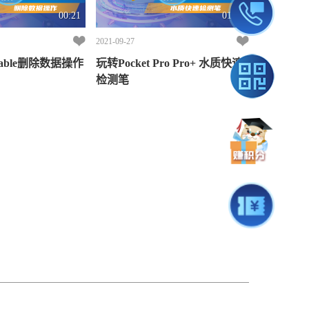
00:21
01:35
2021-09-27
rtable删除数据操作
玩转Pocket Pro Pro+ 水质快速
检测笔