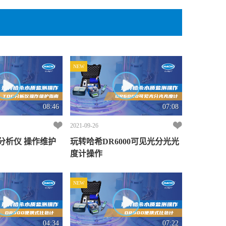
户程序啦
接下来我们看一下常规试剂管和TNT Plus试剂管的区别，从
外观上可以看到TNT Plus试剂管是带有条码的，并且其管径
小于常规试剂管的管径 将TNT Plus试剂 放入仪器，可看到
仪器自动选择程序，并且读数
NEW
程序选择
若使用试剂2125825/2125815，在分析方法中可以看到我们应
该选择430号程序 在仪器上选择存储程序—选择编号进行—
输入430确认，开始，进入该程序的测量界面
08:46
07:08
使用试剂2125925/2125915/2415925/2415915，可看到我们
应该选择435号程序 在仪器上选择存储程序—选择编号进行
2021-09-26
—输入435，确认，开始，进入该程序的测量界面
OC分析仪 操作维护
玩转哈希DR6000可见光分光光
度计操作
若使用试剂2606945，在分析方法中可看到我们应该选择343
号程序 在仪器上选择存储程序—选择编号进行—输入343，
确认，开始，进入该程序的测量界面
NEW
若使用试剂2668000，在分析方法中可以看到我们应该选择
385号程序 在仪器上选择存储程序—选择编号进行—输入
385，确认，开始，进入该程序的测量界面
04:34
07:22