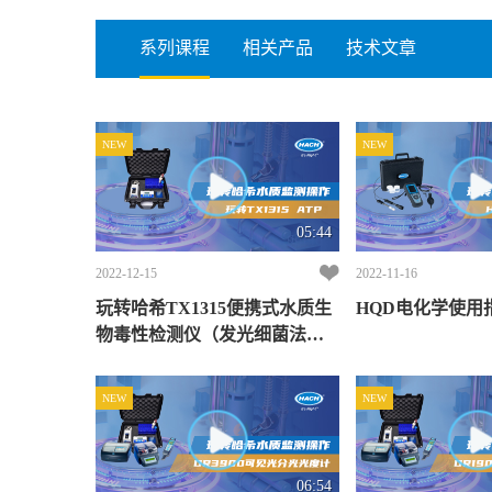
系列课程
相关产品
技术文章
NEW
NEW
05:44
2022-12-15
2022-11-16
玩转哈希TX1315便携式水质生
HQD电化学使用
物毒性检测仪（发光细菌法）
操作
NEW
NEW
06:54