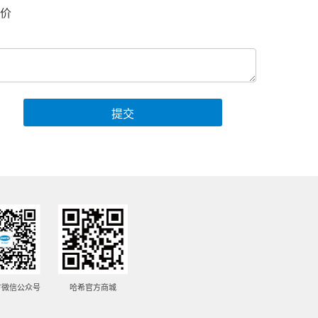
价
提交
方微信公众号
哈希官方商城