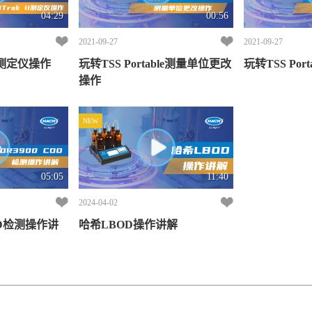
04:29
00:56
2021-09-27
2021-09-27
ODTrak II测定仪操作
玩转TSS Portable测量单位更改
玩转TSS Po
操作
NEW
05:05
11:40
2024-04-02
OD检测操作讲
哈希LBOD操作讲解