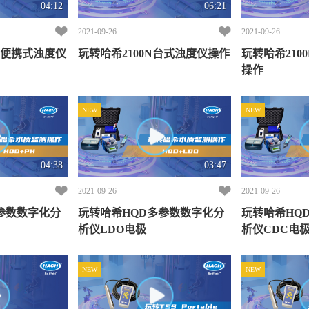
04:12
06:21
2021-09-26
2021-09-26
型便携式浊度仪
玩转哈希2100N台式浊度仪操作
玩转哈希210
操作
NEW
NEW
04:38
03:47
2021-09-26
2021-09-26
参数数字化分
玩转哈希HQD多参数数字化分
玩转哈希HQ
析仪LDO电极
析仪CDC电
NEW
NEW