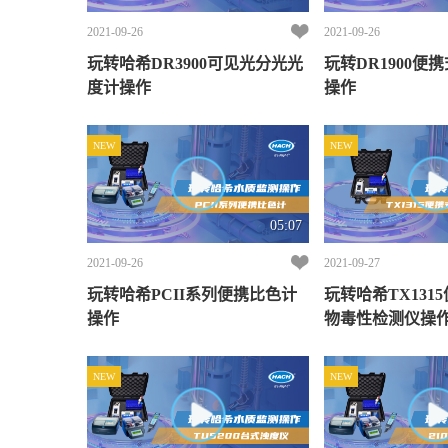
2021-09-26
2021-09-26
玩转哈希DR3900可见光分光光
玩转DR1900便
度计操作
操作
NEW
NEW
05:07
2021-09-26
2021-09-27
玩转哈希PCII系列便携比色计
玩转哈希TX131
操作
物毒性检测仪操
NEW
NEW