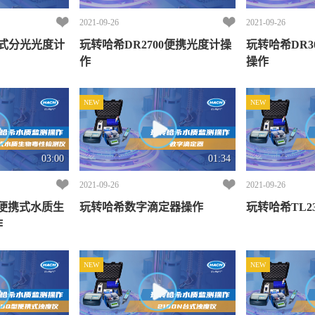
2021-09-26
2021-09-26
携式分光光度计
玩转哈希DR2700便携光度计操
玩转哈希DR3
作
操作
NEW
NEW
03:00
01:34
2021-09-26
2021-09-26
5便携式水质生
玩转哈希数字滴定器操作
玩转哈希TL2
作
NEW
NEW