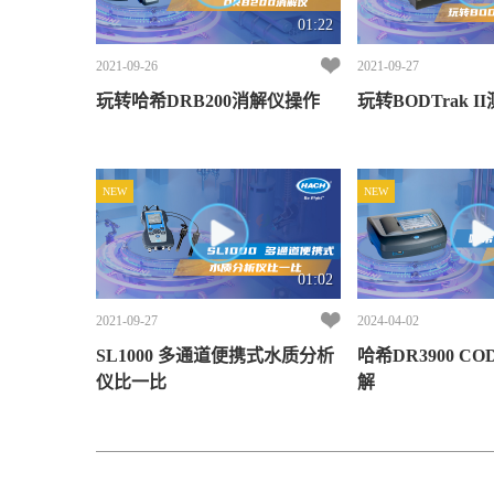
01:22
2021-09-26
2021-09-27
玩转哈希DRB200消解仪操作
玩转B
NEW
NEW
01:02
2021-09-27
2024-04-02
SL1000 多通道便携式水质分析
哈希DR3900 C
仪比一比
解