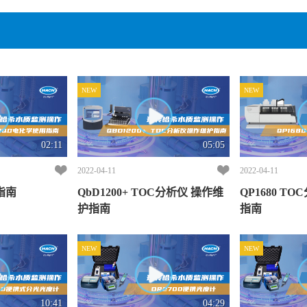
NEW
NEW
02:11
05:05
若
2022-04-11
2022-04-11
指南
QbD1200+ TOC分析仪 操作维
QP1680 T
护指南
指南
NEW
NEW
10:41
04:29