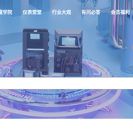
度学院
仪表堂堂
行业大观
有问必答
会员福利