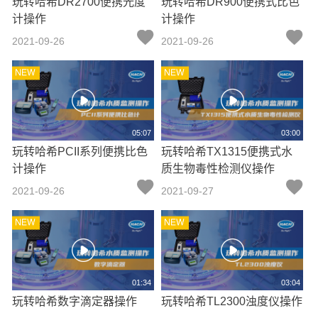
玩转哈希DR2700便携光度
玩转哈希DR900便携式比色
计操作
计操作
2021-09-26
2021-09-26
05:07
03:00
玩转哈希PCII系列便携比色
玩转哈希TX1315便携式水
计操作
质生物毒性检测仪操作
2021-09-26
2021-09-27
01:34
03:04
玩转哈希数字滴定器操作
玩转哈希TL2300浊度仪操作