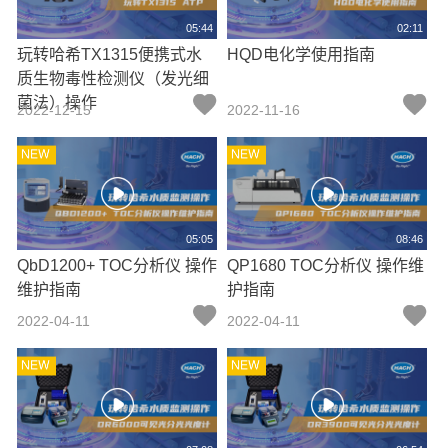
05:44
02:11
玩转哈希TX1315便携式水
HQD电化学使用指南
质生物毒性检测仪（发光细
菌法）操作
2022-12-15
2022-11-16
05:05
08:46
QbD1200+ TOC分析仪 操作
QP1680 TOC分析仪 操作维
维护指南
护指南
2022-04-11
2022-04-11