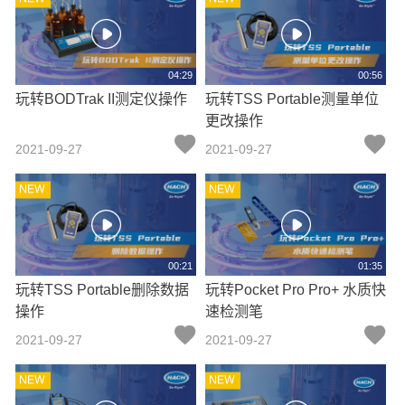
04:29
00:56
玩转BODTrak II测定仪操作
玩转TSS Portable测量单位
更改操作
2021-09-27
2021-09-27
00:21
01:35
玩转TSS Portable删除数据
玩转Pocket Pro Pro+ 水质快
操作
速检测笔
2021-09-27
2021-09-27