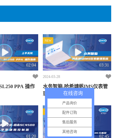
NEW
02:04
03:31
2024-03-28
250 PPA 操作
水务智脑-哈希靖帆IMS仪表管
在线咨询
理系统
产品询价
NEW
配件订购
售后服务
其他咨询
01:20
02:45