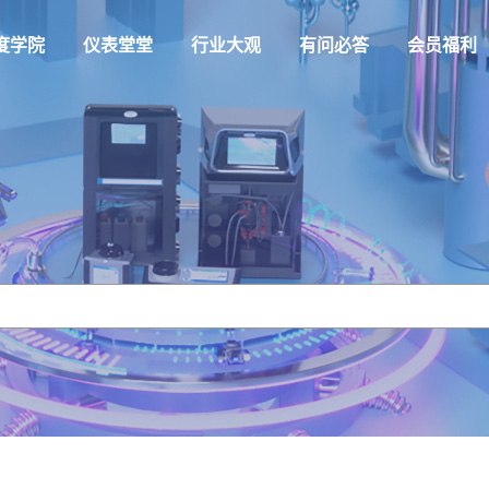
度学院
仪表堂堂
行业大观
有问必答
会员福利