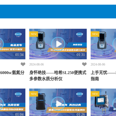
NEW
NEW
01:34
01:31
2024-08-06
2024-08-06
000sc氨氮分
身怀绝技——哈希SL250便携式
上手无忧——SL
多参数水质分析仪
指南
NEW
NEW
01:04
01:26