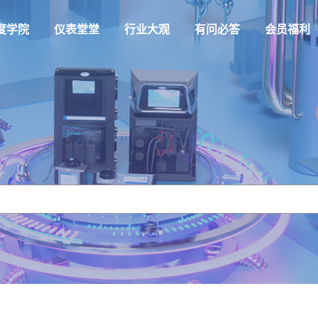
度学院
仪表堂堂
行业大观
有问必答
会员福利