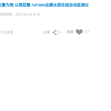
化繁为简 以简驭繁-NP5800总磷水质在线自动监测仪
布时间：2023-10-24 10:45
收藏
172
172人关注
分享
21