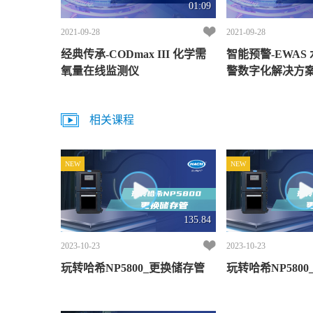
01:09
2021-09-28
2021-09-28
经典传承-CODmax III 化学需
智能预警-EWAS
氧量在线监测仪
警数字化解决方
相关课程
NEW
NEW
135.84
2023-10-23
2023-10-23
玩转哈希NP5800_更换储存管
玩转哈希NP580