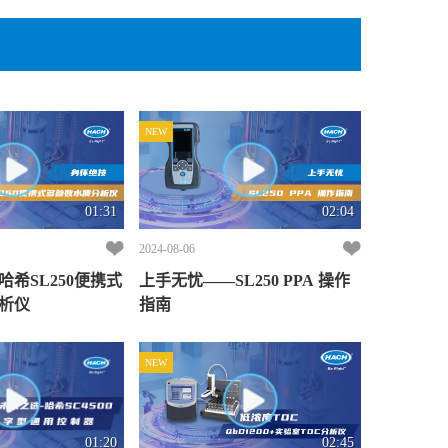
NEW
01:31
02:04
2024-08-06
希SL250便携式
上手无忧——SL250 PPA 操作
析仪
指南
NEW
01:20
02:45