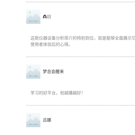
👸🏻
这款仪器设备分析简介的特别到位，就是能够全面展示
使用者体验后的心得。
梦总会醒来
学习的好平台，祝越播越好！
吕娜