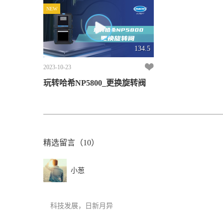
NEW
134.5
2023-10-23
玩转哈希NP5800_更换旋转阀
精选留言（10）
小葱
科技发展，日新月异