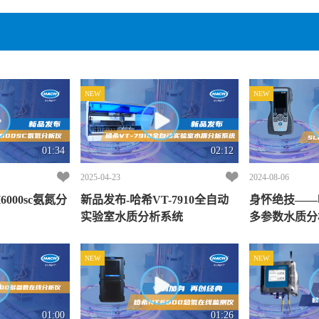
NEW
NEW
01:34
02:12
2025-04-23
2024-08-06
000sc氨氮分
新品发布-哈希VT-7910全自动
身怀绝技——哈
实验室水质分析系统
多参数水质分
NEW
NEW
01:00
01:26