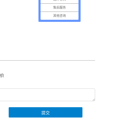
售后服务
其他咨询
价
提交