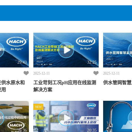
29:43
32:25
2025-12-11
2025-12-11
在供水原水和
工业苛刻工况pH应用在线监测
供水管网智慧
应用
解决方案
NEW
26:36
20:35