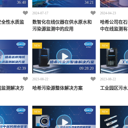
36:40
34:21
2024-07-17
2024-04-23
安全性水质监
数智化在线仪器在供水原水和
哈希公司在石
污染源监测中的应用
中在线监测有
NEW
NEW
42:39
09:28:20
2023-08-22
2023-08-22
线监测解决方
哈希污染源整体解决方案
工业园区污水
NEW
NEW