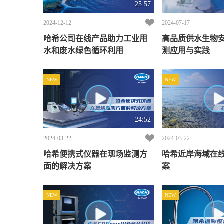
25:57
2024-12-12
2024-07-17
哈希公司在线产品助力工业用
高品质供水生物
水和废水绿色循环利用
测应用与实践
NEW
NEW
24:52
2024-03-22
2024-03-22
哈希便携式仪器在现场监测方
哈希近岸海域在
面的解决方案
案
NEW
NEW