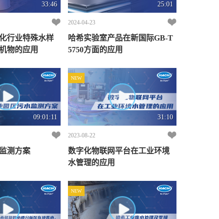
33:46
25:01
2024-04-23
化行业特殊水样
哈希实验室产品在新国际GB-T
机物的应用
5750方面的应用
NEW
09:01:11
31:10
2023-08-22
监测方案
数字化物联网平台在工业环境
水管理的应用
NEW