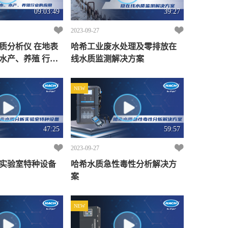
09:03:49
39:27
2023-09-27
质分析仪 在地表
哈希工业废水处理及零排放在
水产、养殖 行业
线水质监测解决方案
NEW
47:25
59:57
2023-09-27
实验室特种设备
哈希水质急性毒性分析解决方
案
NEW