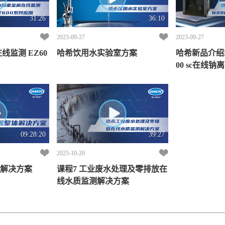
31:26
36:10
2023-09-27
2023-09-27
监测 EZ60
哈希饮用水实验室方案
哈希新品介绍Pol
00 sc在线
09:28:20
39:27
2025-10-20
体解决方案
课程7 工业废水处理及零排放在
线水质监测解决方案