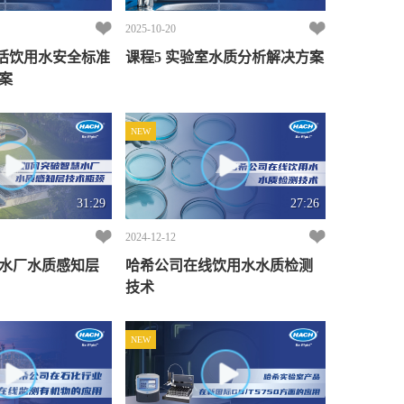
2025-10-20
生活饮用水安全标准
课程5 实验室水质分析解决方案
案
NEW
31:29
27:26
2024-12-12
水厂水质感知层
哈希公司在线饮用水水质检测
技术
NEW