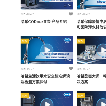
26:52
2023-09-27
2023-09-27
哈希CODmaxIII新产品介绍
哈希保障疫情中
和医院污水排放
NEW
NEW
56:54
2023-09-27
2023-09-27
哈希生活饮用水安全标准解读
哈希鉴毒大师—
及检测方案探讨
决方案
NEW
NEW