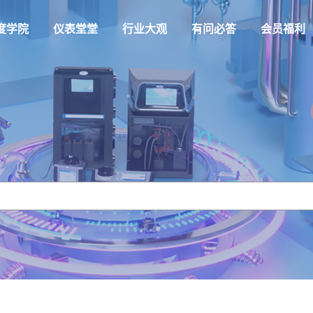
度学院
仪表堂堂
行业大观
有问必答
会员福利