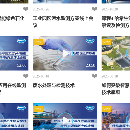
2025-08-26
2025-10-20
智能绿色石化
工业园区污水监测方案线上会
课程4 哈希
议
解读及检测方
NEW
NEW
52:00
23:58
2025-08-18
2025-08-18
应用在线监测
废水处理与检测技术
如何突破智慧
议
技术瓶颈
NEW
NEW