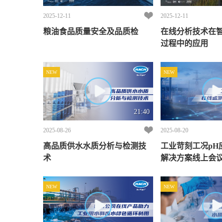
2025-12-11
2025-12-11
粮油食品质量安全及品质检
在线分析技术在
过程中的应用
NEW
NEW
21:40
2025-08-26
2025-08-20
高品质供水水质分析与检测技
工业苛刻工况pH
术
解决方案线上会
NEW
NEW