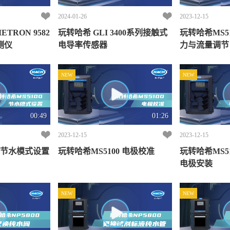
2024-01-26
2023-12-15
TRON 9582
玩转哈希 GLI 3400系列接触式
玩转哈希MS5100 前处
测仪
电导率传感器
力与流量调节
NEW
NEW
00:49
01:26
2023-12-15
2023-12-15
玩转哈希MS5100 节水模式设置
玩转哈希MS5100 电极校准
玩转哈希MS5100 电化
电极安装
NEW
NEW