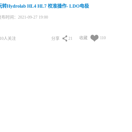
玩转Hydrolab HL4 HL7 校准操作- LDO电极
布时间：2021-09-27 19:00
收藏
110
110人关注
分享
21