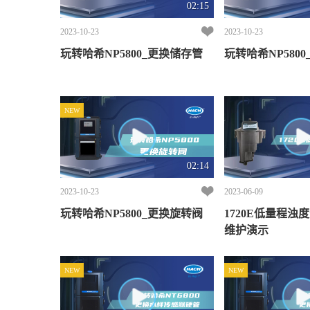
02:15
2023-10-23
2023-10-23
玩转哈希NP5800_更换储存管
玩转哈希NP580
NEW
02:14
2023-10-23
2023-06-09
玩转哈希NP5800_更换旋转阀
1720E低量程浊
维护演示
NEW
NEW