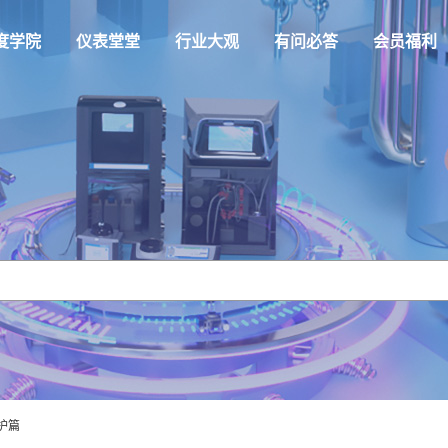
度学院
仪表堂堂
行业大观
有问必答
会员福利
护篇