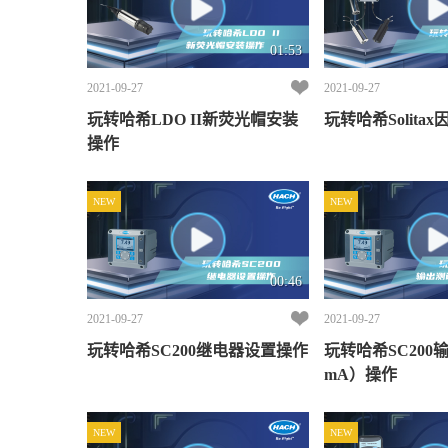
01:53
2021-09-27
2021-09-27
玩转哈希LDO II新荧光帽安装
玩转哈希Solita
操作
NEW
NEW
00:46
2021-09-27
2021-09-27
玩转哈希SC200继电器设置操作
玩转哈希SC200输
mA）操作
NEW
NEW