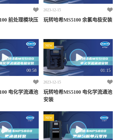
2023-12-15
理模块压
玩转哈希MS5100 余氯电极安装
NEW
00:58
01:15
2023-12-15
学流通池
玩转哈希MS5100 电化学流通池
安装
NEW