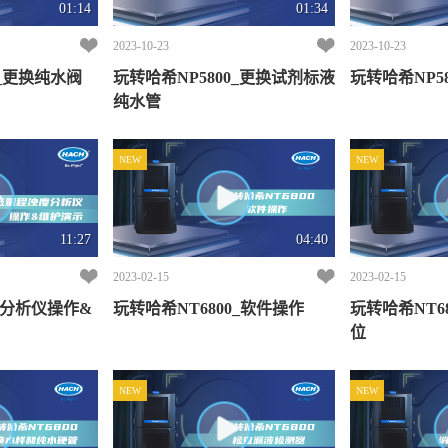
01:14
01:34
2023-10-23
2023-10-23
0_更换纯水阀
玩转哈希NP5800_更换试剂标液
玩转哈希NP5
纯水管
NEW
NEW
11:27
04:40
2023-02-15
2023-02-15
度分析仪操作&
玩转哈希NT6800_软件操作
玩转哈希NT6
位
NEW
NEW