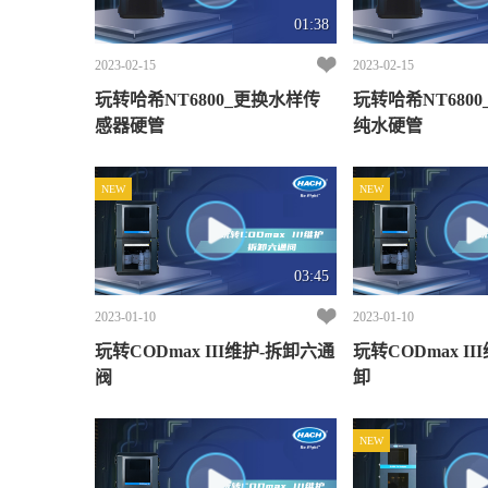
01:38
2023-02-15
2023-02-15
玩转哈希NT6800_更换水样传
玩转哈希NT680
感器硬管
纯水硬管
NEW
NEW
03:45
2023-01-10
2023-01-10
玩转CODmax III维护-拆卸六通
玩转CODmax I
阀
卸
NEW