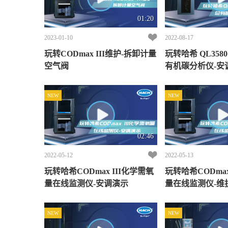
01:20
2023-01-10
2022-08-17
玩转CODmax III维护-拆卸计量
玩转哈希 QL3580
空气阀
有机碳分析仪-安
NEW
NEW
02:46
2022-05-12
2022-05-13
玩转哈希CODmax III化学需氧
玩转哈希CODmax
量在线监测仪-安调演示
量在线监测仪-维
NEW
NEW