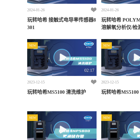
2024-01-26
2024-01-26
玩转哈希 接触式电导率传感器8
玩转哈希 POLYME
301
溶解氧分析仪/检
NEW
NEW
02:17
2023-12-15
2023-12-15
玩转哈希MS5100 清洗维护
NEW
NEW