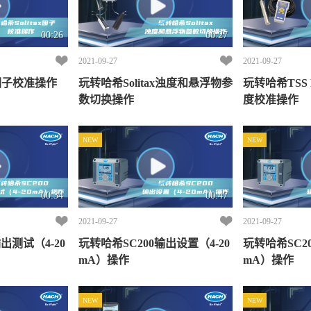
00:26
00:27
2021-09-27
2021-09-27
x因子校准操作
玩转哈希Solitax浊度和悬浮物参
玩转哈希TSS P
数切换操作
度校准操作
NEW
NEW
00:34
00:47
2021-09-27
2021-09-27
出测试（4-20
玩转哈希SC200输出设置（4-20
玩转哈希SC20
mA）操作
mA）操作
NEW
NEW