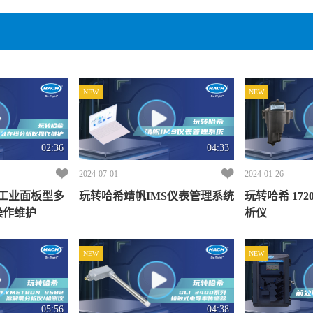
NEW
NEW
02:36
04:33
2024-07-01
2024-01-26
6工业面板型多
玩转哈希靖帆IMS仪表管理系统
玩转哈希 17
操作维护
析仪
NEW
NEW
05:56
04:38