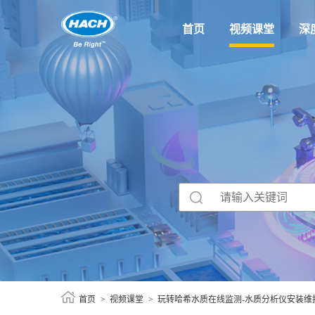
首页
视频课堂
深
首页
视频课堂
玩转哈希水质在线监测-水质分析仪安装维