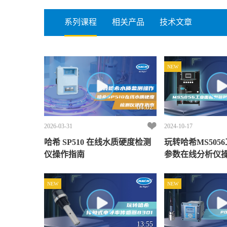
系列课程
相关产品
技术文章
NEW
04:02
2026-03-31
2024-10-17
哈希 SP510 在线水质硬度检测
玩转哈希MS505
仪操作指南
参数在线分析仪
NEW
NEW
13:55