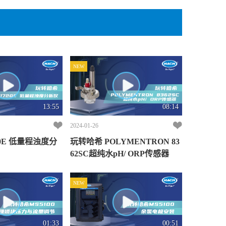
NEW
13:55
08:14
2024-01-26
20E 低量程浊度分
玩转哈希 POLYMENTRON 83
62SC超纯水pH/ ORP传感器
NEW
01:33
00:51