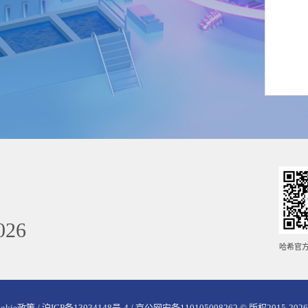
026
哈希官
ookie政策 /
沪ICP备13034148号-4 / 京公网安备110105008262
© 版权2015-2