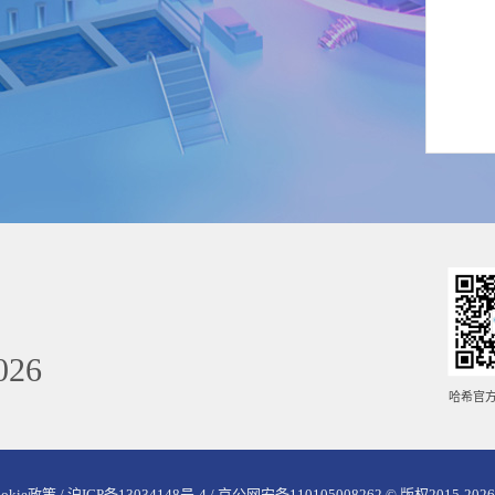
026
哈希官
ookie政策 /
沪ICP备13034148号-4 / 京公网安备110105008262
© 版权2015-2