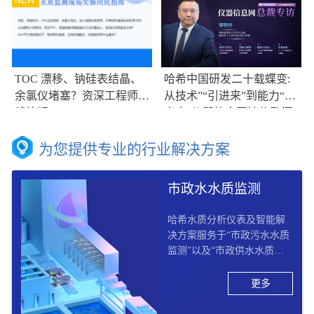
TOC 漂移、钠硅表结晶、
哈希中国研发二十载蝶变:
余氯仪堵塞？资深工程师在
从技术”“引进来”到能力“走
线答疑
出去”仪器信息网访伟励拓
集团大中华区总裁兼哈希大
中华区副总裁总经理秦晓培
为您提供专业的行业解决方案
市政水水质监测
哈希水质分析仪表及智能解
决方案服务于“市政污水水质
监测”以及“市政供水水质监
测“两大板块， 提供市政供水
水质监测“从源头到龙头”以
更多
及市政污水水质监测“收集 –
处理 – 排放 - 回用”的全过程